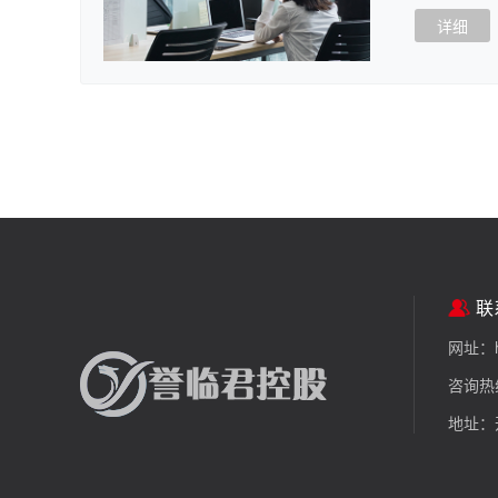
详细
联
网址：htt
咨询热线
地址：