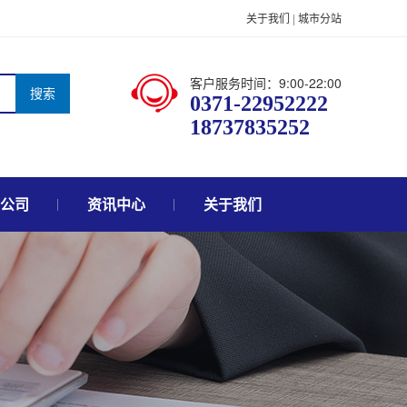
关于我们
|
城市分站
客户服务时间：9:00-22:00
搜索
0371-22952222
18737835252
公司
资讯中心
关于我们