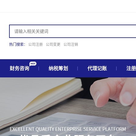
热门搜索：
公司注册
公司变更
公司注销
财务咨询
纳税筹划
代理记账
注册