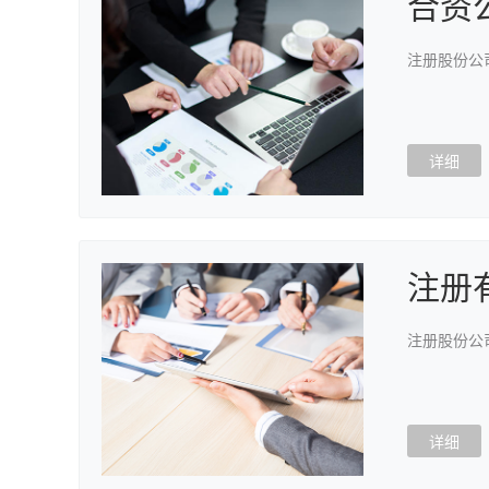
合资
注册股份公
详细
注册
注册股份公
详细