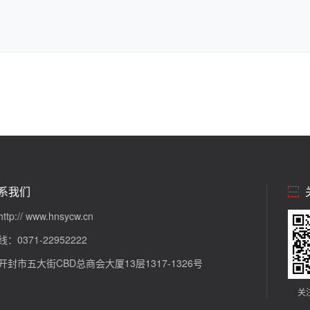
系我们
p:// www.hnsycw.cn
：0371-22952222
开封市五大街CBD总商会大厦13层1317-1326号
关