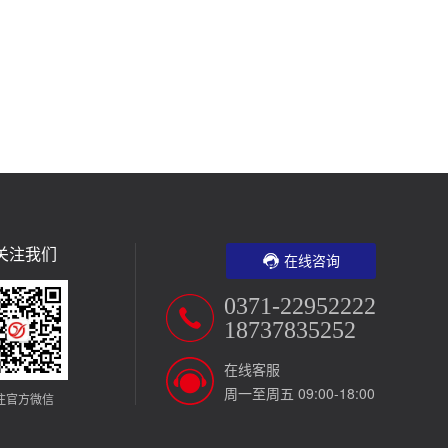
关注我们
在线咨询
0371-22952222
18737835252
在线客服
周一至周五 09:00-18:00
注官方微信