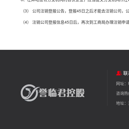
（3） 公司注销登报公告，登报45日之后才能去注销公司，
（4） 注销公司登报信息45日后，再次到工商局办理注销申
联
网址：htt
咨询热线
地址：