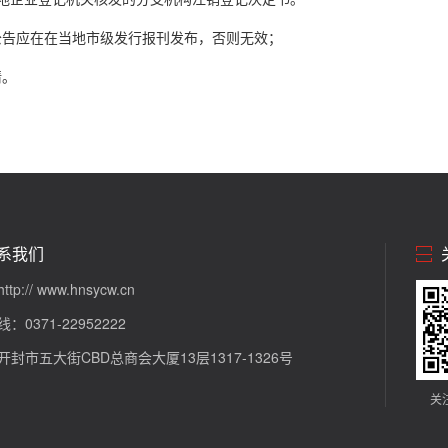
公告应在在当地市级发行报刊发布，否则无效；
请。
系我们
p:// www.hnsycw.cn
：0371-22952222
开封市五大街CBD总商会大厦13层1317-1326号
关