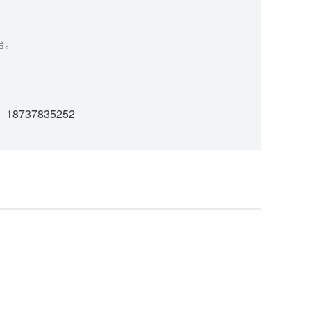
台。
18737835252