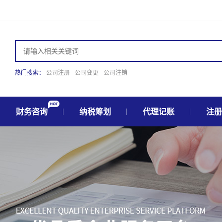
热门搜索：
公司注册
公司变更
公司注销
财务咨询
纳税筹划
代理记账
注册